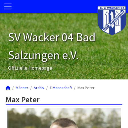
SV Wacker 04 Bad
Salzungen e.V.
Offizielle Homepage
Männer
Archiv
1.Mannschaft
Max Peter
Max Peter