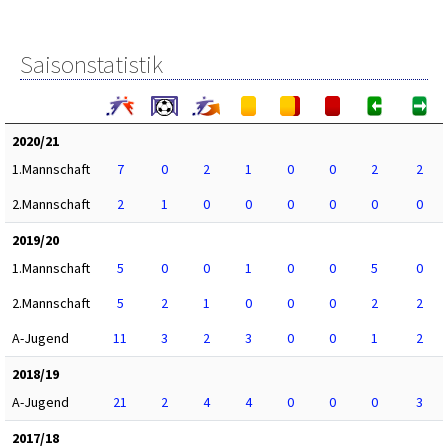
Saisonstatistik
2020/21
1.Mannschaft
7
0
2
1
0
0
2
2
2.Mannschaft
2
1
0
0
0
0
0
0
2019/20
1.Mannschaft
5
0
0
1
0
0
5
0
2.Mannschaft
5
2
1
0
0
0
2
2
A-Jugend
11
3
2
3
0
0
1
2
2018/19
A-Jugend
21
2
4
4
0
0
0
3
2017/18