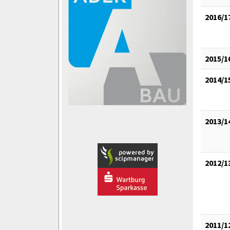
2016/1
2015/1
2014/1
2013/1
2012/1
2011/1