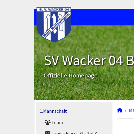
SV Wacker 04 B
Offizielle Homepage
M
1.Mannschaft
Team
Landesklasse Staffel 3