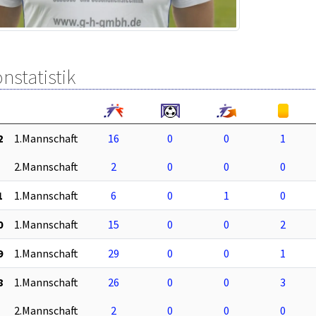
nstatistik
2
1.Mannschaft
16
0
0
1
2.Mannschaft
2
0
0
0
1
1.Mannschaft
6
0
1
0
0
1.Mannschaft
15
0
0
2
9
1.Mannschaft
29
0
0
1
8
1.Mannschaft
26
0
0
3
2.Mannschaft
2
0
0
0