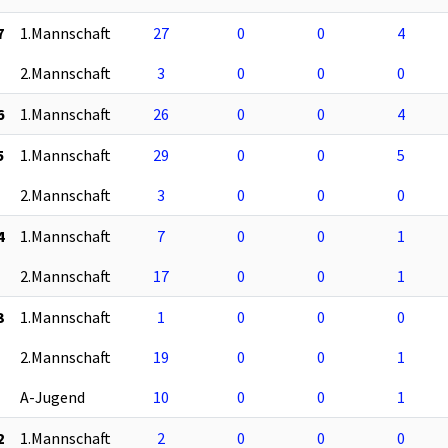
7
1.Mannschaft
27
0
0
4
2.Mannschaft
3
0
0
0
6
1.Mannschaft
26
0
0
4
5
1.Mannschaft
29
0
0
5
2.Mannschaft
3
0
0
0
4
1.Mannschaft
7
0
0
1
2.Mannschaft
17
0
0
1
3
1.Mannschaft
1
0
0
0
2.Mannschaft
19
0
0
1
A-Jugend
10
0
0
1
2
1.Mannschaft
2
0
0
0