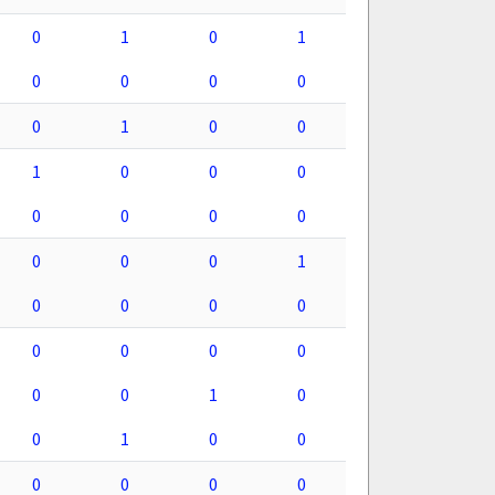
0
1
0
1
0
0
0
0
0
1
0
0
1
0
0
0
0
0
0
0
0
0
0
1
0
0
0
0
0
0
0
0
0
0
1
0
0
1
0
0
0
0
0
0