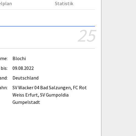
elplan
Statistik
25
ame:
Blochi
bis:
09.08.2022
and:
Deutschland
ahn:
SV Wacker 04 Bad Salzungen, FC Rot
Weiss Erfurt, SV Gumpoldia
Gumpelstadt