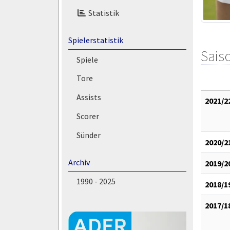
Statistik
Spielerstatistik
Saiso
Spiele
Tore
Assists
2021/2
Scorer
Sünder
2020/2
Archiv
2019/2
1990 - 2025
2018/1
2017/1