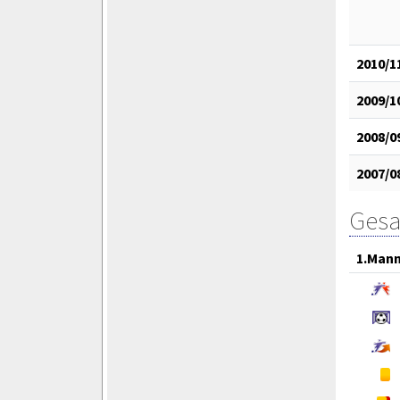
2010/1
2009/1
2008/0
2007/0
Gesa
1.Mann