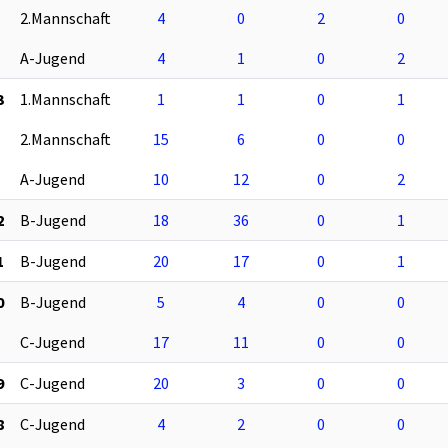
2.Mannschaft
4
0
2
0
A-Jugend
4
1
0
2
3
1.Mannschaft
1
1
0
1
2.Mannschaft
15
6
0
0
A-Jugend
10
12
0
2
2
B-Jugend
18
36
0
1
1
B-Jugend
20
17
0
1
0
B-Jugend
5
4
0
0
C-Jugend
17
11
0
0
9
C-Jugend
20
3
0
0
8
C-Jugend
4
2
0
0