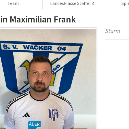
Team
Landesklasse Staffel 3
Spi
in Maximilian Frank
Sturm