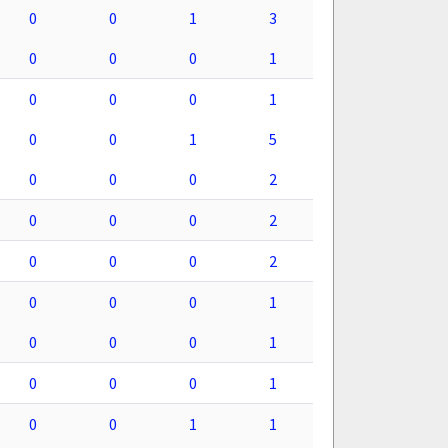
0
0
1
3
0
0
0
1
0
0
0
1
0
0
1
5
0
0
0
2
0
0
0
2
0
0
0
2
0
0
0
1
0
0
0
1
0
0
0
1
0
0
1
1