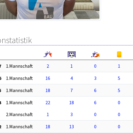
nstatistik
7
1.Mannschaft
2
1
0
1
6
1.Mannschaft
16
4
3
5
5
1.Mannschaft
18
7
6
5
3
1.Mannschaft
22
18
6
0
2.Mannschaft
1
3
0
0
2
1.Mannschaft
18
13
0
0