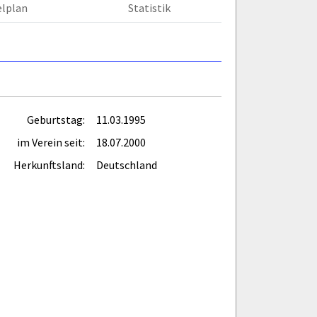
elplan
Statistik
Geburtstag:
11.03.1995
im Verein seit:
18.07.2000
Herkunftsland:
Deutschland