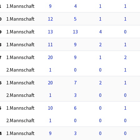
1
1.Mannschaft
9
4
1
1
0
1.Mannschaft
12
5
1
1
9
1.Mannschaft
13
13
4
0
8
1.Mannschaft
11
9
2
1
7
1.Mannschaft
20
9
1
2
2.Mannschaft
1
0
0
1
6
1.Mannschaft
20
7
2
1
2.Mannschaft
1
3
0
0
5
1.Mannschaft
10
6
0
1
2.Mannschaft
1
0
0
0
4
1.Mannschaft
9
3
0
0