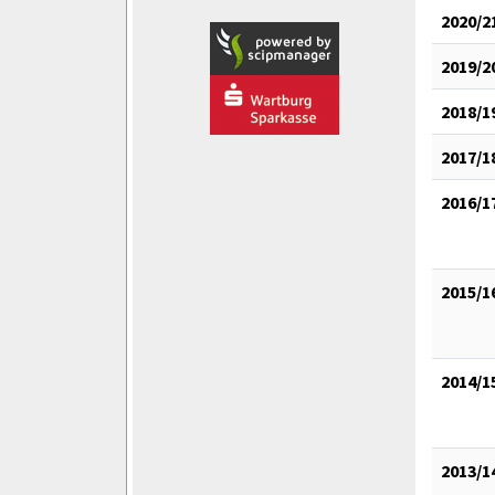
2020/2
2019/2
2018/1
2017/1
2016/1
2015/1
2014/1
2013/1