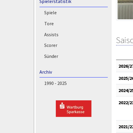
Spielerstatistik
Spiele
Tore
Assists
Saiso
Scorer
Sünder
2026/2
Archiv
2025/2
1990 - 2025
2024/2
2022/2
2021/2