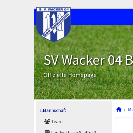
SV Wacker 04 B
Offizielle Homepage
M
1.Mannschaft
Team
Landesklasse Staffel 3