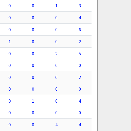
0
0
1
3
0
0
0
4
0
0
0
6
1
0
0
2
0
0
2
5
0
0
0
0
0
0
0
2
0
0
0
0
0
1
0
4
0
0
0
0
0
0
4
4