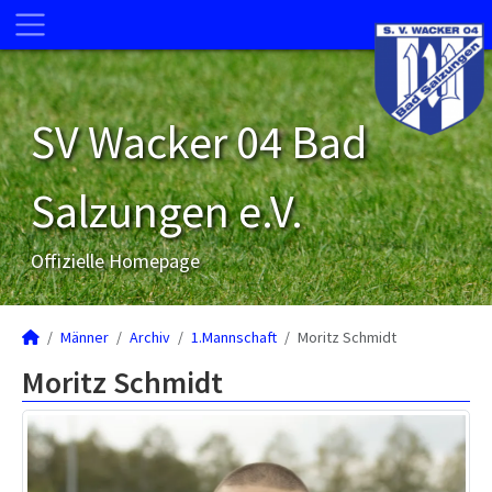
SV Wacker 04 Bad
Salzungen e.V.
Offizielle Homepage
Männer
Archiv
1.Mannschaft
Moritz Schmidt
Moritz Schmidt