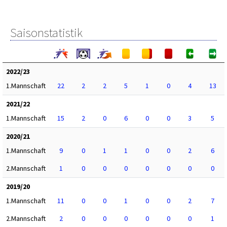
Saisonstatistik
2022/23
1.Mannschaft
22
2
2
5
1
0
4
13
2021/22
1.Mannschaft
15
2
0
6
0
0
3
5
2020/21
1.Mannschaft
9
0
1
1
0
0
2
6
2.Mannschaft
1
0
0
0
0
0
0
0
2019/20
1.Mannschaft
11
0
0
1
0
0
2
7
2.Mannschaft
2
0
0
0
0
0
0
1