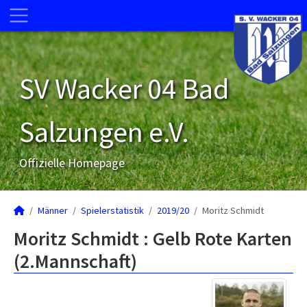
SV Wacker 04 Bad
Salzungen e.V.
Offizielle Homepage
Männer
Spielerstatistik
2019/20
Moritz Schmidt
Moritz Schmidt : Gelb Rote Karten
(2.Mannschaft)