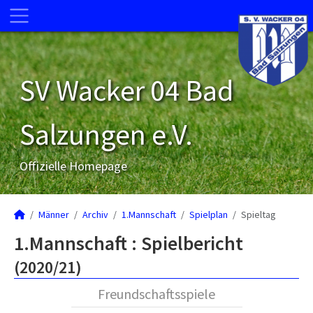
SV Wacker 04 Bad
Salzungen e.V.
Offizielle Homepage
Männer
Archiv
1.Mannschaft
Spielplan
Spieltag
1.Mannschaft :
Spielbericht
(2020/21)
Freundschaftsspiele