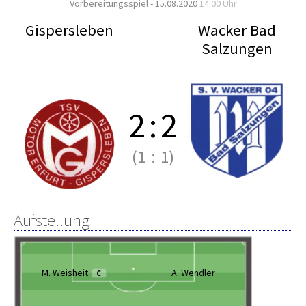
Vorbereitungsspiel - 15.08.2020
14:00 Uhr
Gispersleben
Wacker Bad
Salzungen
2
:
2
(1
:
1)
Aufstellung
M. Weisheit
A. Wendler
C