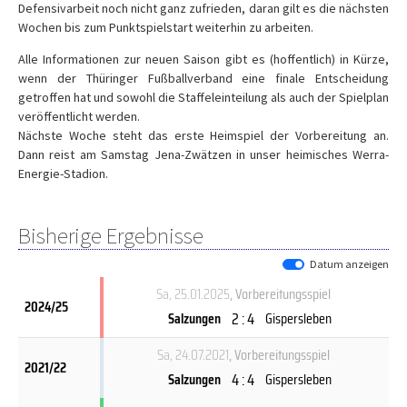
Defensivarbeit noch nicht ganz zufrieden, daran gilt es die nächsten
Wochen bis zum Punktspielstart weiterhin zu arbeiten.
Alle Informationen zur neuen Saison gibt es (hoffentlich) in Kürze,
wenn der Thüringer Fußballverband eine finale Entscheidung
getroffen hat und sowohl die Staffeleinteilung als auch der Spielplan
veröffentlicht werden.
Nächste Woche steht das erste Heimspiel der Vorbereitung an.
Dann reist am Samstag Jena-Zwätzen in unser heimisches Werra-
Energie-Stadion.
Bisherige Ergebnisse
Datum anzeigen
Sa, 25.01.2025
, Vorbereitungsspiel
2024/25
2 : 4
Salzungen
Gispersleben
Sa, 24.07.2021
, Vorbereitungsspiel
2021/22
4 : 4
Salzungen
Gispersleben