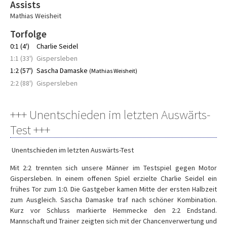
Assists
Mathias Weisheit
Torfolge
0:1 (4')
Charlie Seidel
1:1 (33')
Gispersleben
1:2 (57')
Sascha Damaske
(Mathias Weisheit)
2:2 (88')
Gispersleben
+++ Unentschieden im letzten Auswärts-
Test +++
Unentschieden im letzten Auswärts-Test
Mit 2:2 trennten sich unsere Männer im Testspiel gegen Motor
Gispersleben. In einem offenen Spiel erzielte Charlie Seidel ein
frühes Tor zum 1:0. Die Gastgeber kamen Mitte der ersten Halbzeit
zum Ausgleich. Sascha Damaske traf nach schöner Kombination.
Kurz vor Schluss markierte Hemmecke den 2:2 Endstand.
Mannschaft und Trainer zeigten sich mit der Chancenverwertung und