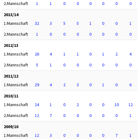
2.Mannschaft
1
1
0
0
0
0
0
0
2013/14
1.Mannschaft
32
3
5
5
1
0
0
1
2.Mannschaft
1
0
0
0
0
0
0
0
2012/13
1.Mannschaft
26
4
1
1
0
1
2
4
2.Mannschaft
5
1
0
0
0
0
0
0
2011/12
1.Mannschaft
29
4
2
3
0
1
0
6
2010/11
1.Mannschaft
24
1
0
2
0
0
10
12
2.Mannschaft
12
7
0
0
0
0
0
1
2009/10
1.Mannschaft
12
3
0
0
0
0
7
1