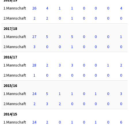
2018/19
1.Mannschaft
26
4
1
1
0
0
0
4
2.Mannschaft
2
2
0
1
0
0
0
0
2017/18
1.Mannschaft
27
5
3
5
0
0
0
1
2.Mannschaft
3
0
0
1
0
0
0
0
2016/17
1.Mannschaft
28
2
3
3
0
0
1
2
2.Mannschaft
1
0
0
0
0
0
0
0
2015/16
1.Mannschaft
24
5
1
1
0
1
0
3
2.Mannschaft
2
3
2
0
0
0
0
0
2014/15
1.Mannschaft
24
2
0
1
0
1
0
6