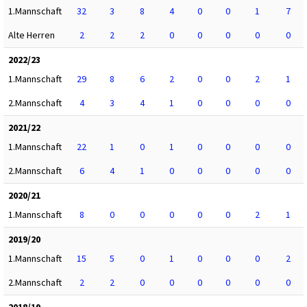
1.Mannschaft
32
3
8
4
0
0
1
7
Alte Herren
2
2
2
0
0
0
0
0
2022/23
1.Mannschaft
29
8
6
2
0
0
2
1
2.Mannschaft
4
3
4
1
0
0
0
0
2021/22
1.Mannschaft
22
1
0
1
0
0
0
0
2.Mannschaft
6
4
1
0
0
0
0
0
2020/21
1.Mannschaft
8
0
0
0
0
0
2
1
2019/20
1.Mannschaft
15
5
0
1
0
0
0
2
2.Mannschaft
2
2
0
0
0
0
0
0