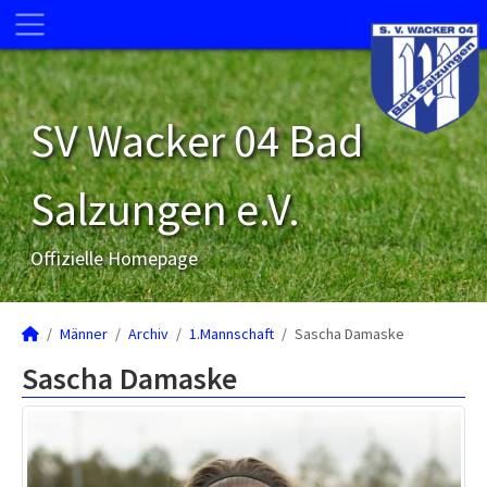
SV Wacker 04 Bad
Salzungen e.V.
Offizielle Homepage
Männer
Archiv
1.Mannschaft
Sascha Damaske
Sascha Damaske