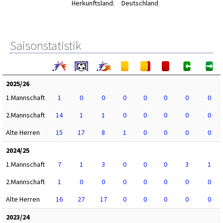
Herkunftsland:
Deutschland
Saisonstatistik
2025/26
1.Mannschaft
1
0
0
0
0
0
0
0
2.Mannschaft
14
1
1
0
0
0
0
0
Alte Herren
15
17
8
1
0
0
0
0
2024/25
1.Mannschaft
7
1
3
0
0
0
3
1
2.Mannschaft
1
0
0
0
0
0
0
0
Alte Herren
16
27
17
0
0
0
0
0
2023/24