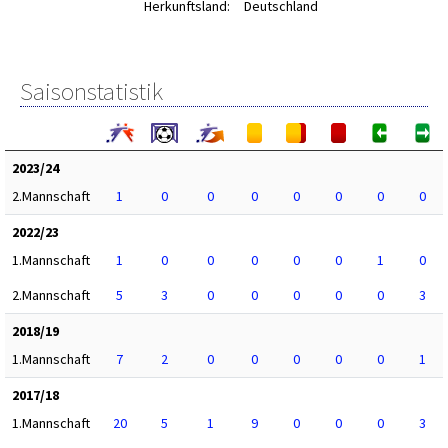
Herkunftsland:
Deutschland
Saisonstatistik
2023/24
2.Mannschaft
1
0
0
0
0
0
0
0
2022/23
1.Mannschaft
1
0
0
0
0
0
1
0
2.Mannschaft
5
3
0
0
0
0
0
3
2018/19
1.Mannschaft
7
2
0
0
0
0
0
1
2017/18
1.Mannschaft
20
5
1
9
0
0
0
3