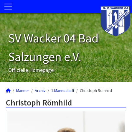
SV Wacker 04 Bad
Salzungen e.V.
Offizielle Homepage
Männer
Archiv
1.Mannschaft
Christoph Römhild
Christoph Römhild