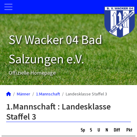
SV Wacker 04 Bad
Salzungen e.V.
Offizielle Homepage
Männer
1.Mannschaft
Landesklasse Staffel 3
1.Mannschaft :
Landesklasse
Staffel 3
Sp
S
U
N
Diff
Pkt