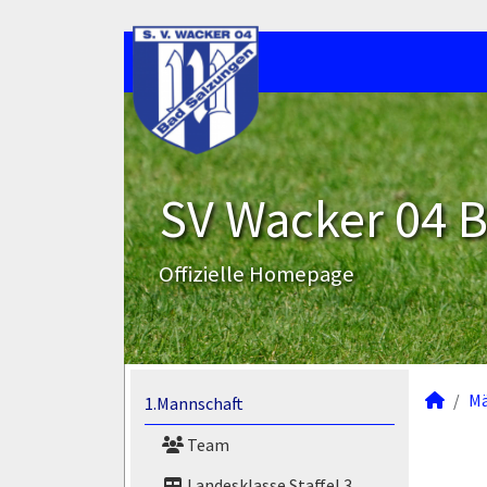
SV Wacker 04 B
Offizielle Homepage
M
1.Mannschaft
Team
Landesklasse Staffel 3