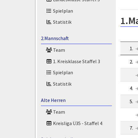
Spielplan
1.M
Statistik
2.Mannschaft
1.
Team
1. Kreisklasse Staffel 3
2.
Spielplan
Statistik
4.
Alte Herren
5.
Team
Kreisliga Ü35 - Staffel 4
7.