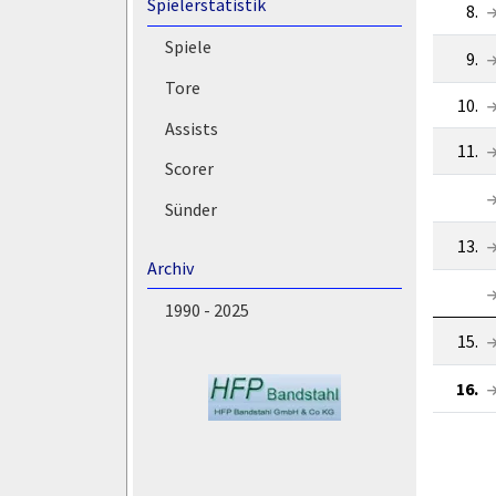
Spielerstatistik
8.
Spiele
9.
Tore
10.
Assists
11.
Scorer
Sünder
13.
Archiv
1990 - 2025
15.
16.