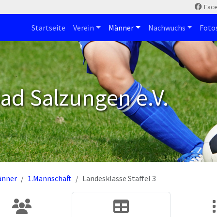
Fac
Startseite
Verein
Männer
Nachwuchs
Foto
ad Salzungen e.V.
änner
1.Mannschaft
Landesklasse Staffel 3