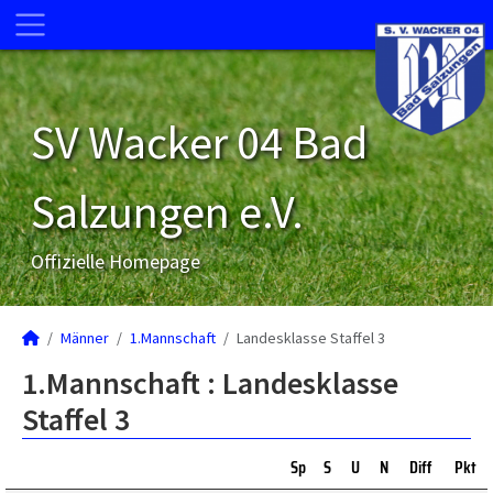
SV Wacker 04 Bad
Salzungen e.V.
Offizielle Homepage
Männer
1.Mannschaft
Landesklasse Staffel 3
1.Mannschaft :
Landesklasse
Staffel 3
Sp
S
U
N
Diff
Pkt