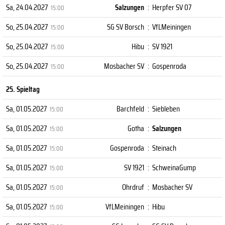
Sa, 24.04.2027
Salzungen
:
Herpfer SV 07
15:00
So, 25.04.2027
SG SV Borsch
:
VfLMeiningen
15:00
So, 25.04.2027
Hibu
:
SV 1921
15:00
So, 25.04.2027
Mosbacher SV
:
Gospenroda
15:00
25. Spieltag
Sa, 01.05.2027
Barchfeld
:
Siebleben
15:00
Sa, 01.05.2027
Gotha
:
Salzungen
15:00
Sa, 01.05.2027
Gospenroda
:
Steinach
15:00
Sa, 01.05.2027
SV 1921
:
SchweinaGump
15:00
Sa, 01.05.2027
Ohrdruf
:
Mosbacher SV
15:00
Sa, 01.05.2027
VfLMeiningen
:
Hibu
15:00