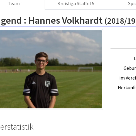
Team
Kreisliga Staffel 5
Spi
ugend :
Hannes Volkhardt
(2018/19
L
Gebur
im Verei
Herkunft
erstatistik