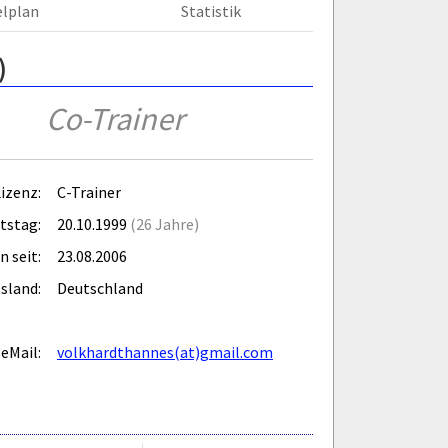
elplan
Statistik
)
Co-Trainer
izenz:
C-Trainer
tstag:
20.10.1999
(26 Jahre)
n seit:
23.08.2006
sland:
Deutschland
eMail:
volkhardthannes(at)gmail.com