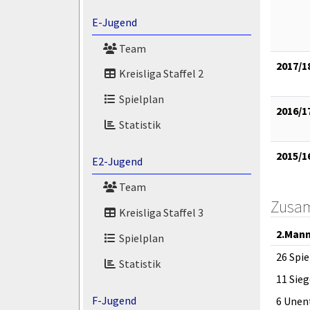
E-Jugend
Team
2017/1
Kreisliga Staffel 2
Spielplan
2016/1
Statistik
2015/1
E2-Jugend
Team
Zusa
Kreisliga Staffel 3
2.Mann
Spielplan
26 Spie
Statistik
11 Sieg
F-Jugend
6 Unen