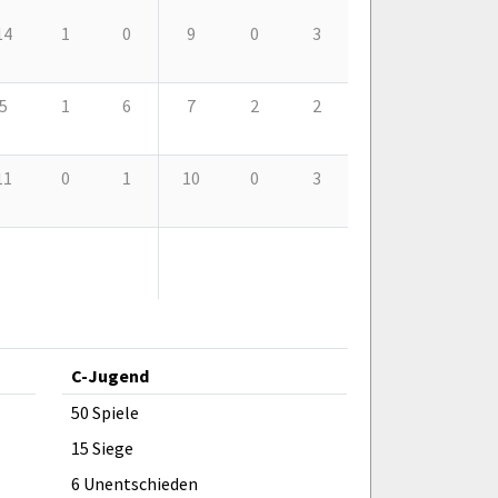
14
1
0
9
0
3
5
1
6
7
2
2
11
0
1
10
0
3
C-Jugend
50 Spiele
15 Siege
6 Unentschieden