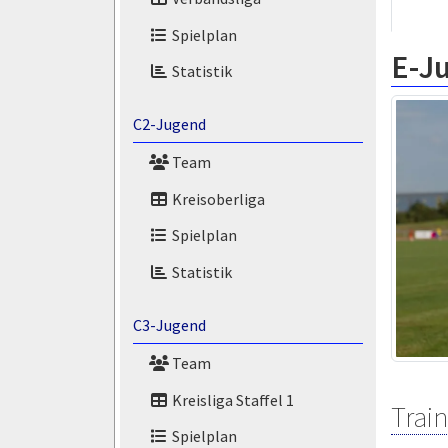
Spielplan
E-J
Statistik
C2-Jugend
Team
Kreisoberliga
Spielplan
Statistik
C3-Jugend
Team
Kreisliga Staffel 1
Train
Spielplan