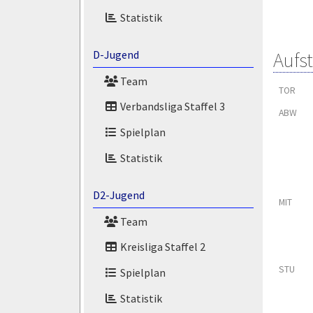
Statistik
Aufs
D-Jugend
Team
TOR
Verbandsliga Staffel 3
ABW
Spielplan
Statistik
D2-Jugend
MIT
Team
Kreisliga Staffel 2
STU
Spielplan
Statistik