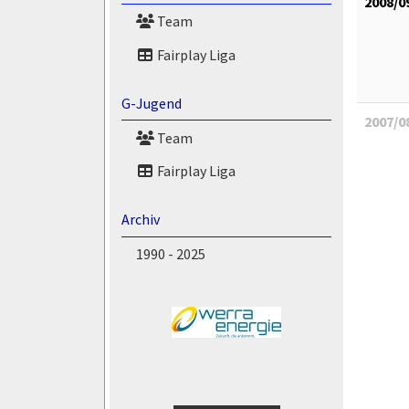
2008/0
Team
Fairplay Liga
G-Jugend
2007/0
Team
Fairplay Liga
Archiv
1990 - 2025