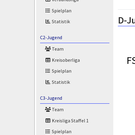
Spielplan
D-J
Statistik
C2-Jugend
Team
F
Kreisoberliga
Spielplan
Statistik
C3-Jugend
Team
Kreisliga Staffel 1
Spielplan