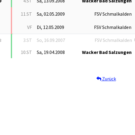
9
4.ST
Sa, 13.09.2008
Wacker Bad Salzungen
11.ST
Sa, 02.05.2009
FSV Schmalkalden
VF
Di, 12.05.2009
FSV Schmalkalden
8
3.ST
So, 16.09.2007
FSV Schmalkalden
10.ST
Sa, 19.04.2008
Wacker Bad Salzungen
Zurück