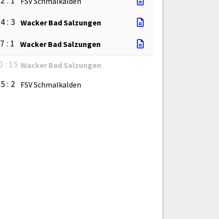
2 : 1
FSV Schmalkalden
4 : 3
Wacker Bad Salzungen
7 : 1
Wacker Bad Salzungen
0 : 15
Wacker Bad Salzungen
5 : 2
FSV Schmalkalden