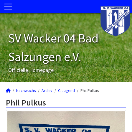
SV Wacker 04 Bad
Salzungen e.V.
Offizielle Homepage
Nachwuchs
Archiv
C-Jugend
Phil Pulkus
Phil Pulkus