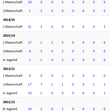
1.Mannschaft
29
0
0
5
0
0
0
0
2.Mannschaft
1
2
0
0
0
0
0
0
2014/15
1.Mannschaft
31
3
0
4
0
0
0
3
2013/14
1.Mannschaft
27
1
2
5
0
0
6
6
2.Mannschaft
6
3
0
2
0
1
0
0
A-Jugend
2
1
0
2
0
0
0
0
2012/13
1.Mannschaft
8
0
0
2
0
0
5
0
2.Mannschaft
17
7
1
1
0
0
1
2
A-Jugend
10
1
0
0
0
0
0
2
2011/12
B-Jugend
16
2
0
1
0
0
0
0