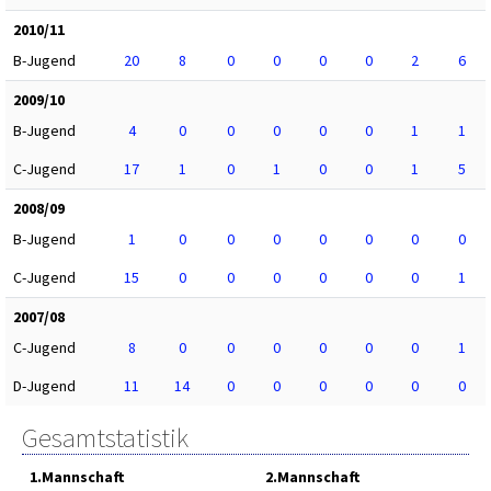
2010/11
B-Jugend
20
8
0
0
0
0
2
6
2009/10
B-Jugend
4
0
0
0
0
0
1
1
C-Jugend
17
1
0
1
0
0
1
5
2008/09
B-Jugend
1
0
0
0
0
0
0
0
C-Jugend
15
0
0
0
0
0
0
1
2007/08
C-Jugend
8
0
0
0
0
0
0
1
D-Jugend
11
14
0
0
0
0
0
0
Gesamtstatistik
1.Mannschaft
2.Mannschaft