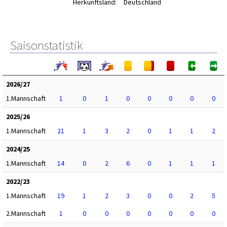
Herkunftsland:
Deutschland
Saisonstatistik
2026/27
1.Mannschaft
1
0
1
0
0
0
0
0
2025/26
1.Mannschaft
21
1
3
2
0
1
1
2
2024/25
1.Mannschaft
14
0
2
6
0
1
1
1
2022/23
1.Mannschaft
19
1
2
3
0
0
2
5
2.Mannschaft
1
0
0
0
0
0
0
0