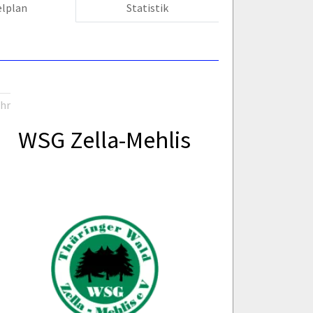
elplan
Statistik
Uhr
WSG Zella-Mehlis