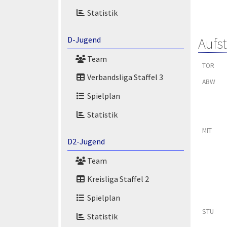
Statistik
Aufs
D-Jugend
Team
TOR
Verbandsliga Staffel 3
ABW
Spielplan
Statistik
MIT
D2-Jugend
Team
Kreisliga Staffel 2
Spielplan
STU
Statistik