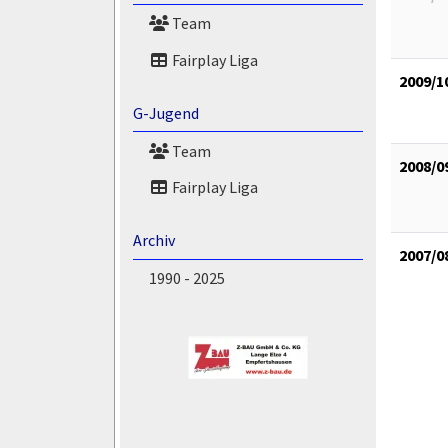
Team
Fairplay Liga
2009/1
G-Jugend
Team
2008/0
Fairplay Liga
Archiv
2007/0
1990 - 2025