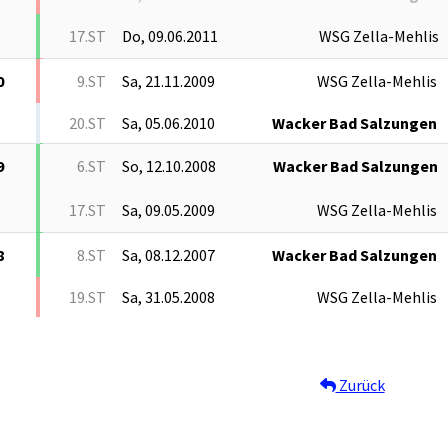
17.ST
Do, 09.06.2011
WSG Zella-Mehlis
0
9.ST
Sa, 21.11.2009
WSG Zella-Mehlis
20.ST
Sa, 05.06.2010
Wacker Bad Salzungen
9
6.ST
So, 12.10.2008
Wacker Bad Salzungen
17.ST
Sa, 09.05.2009
WSG Zella-Mehlis
8
8.ST
Sa, 08.12.2007
Wacker Bad Salzungen
19.ST
Sa, 31.05.2008
WSG Zella-Mehlis
Zurück