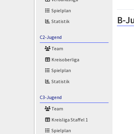
Spielplan
B-J
Statistik
C2-Jugend
Team
Kreisoberliga
Spielplan
Statistik
C3-Jugend
Team
Kreisliga Staffel 1
Spielplan