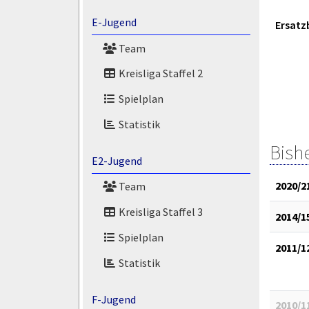
E-Jugend
Ersatz
Team
Kreisliga Staffel 2
Spielplan
Statistik
Bish
E2-Jugend
2020/2
Team
Kreisliga Staffel 3
2014/1
Spielplan
2011/1
Statistik
F-Jugend
2010/1