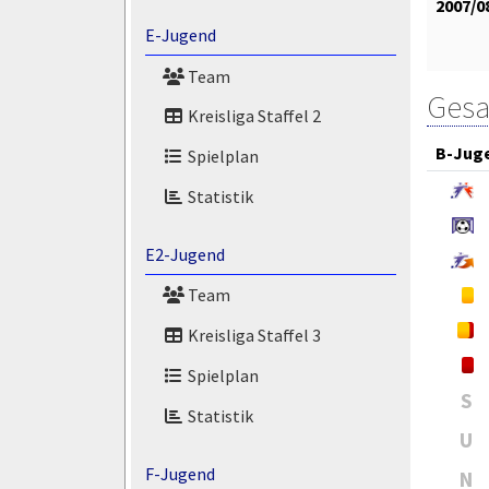
2007/0
E-Jugend
Team
Gesa
Kreisliga Staffel 2
B-Jug
Spielplan
Statistik
E2-Jugend
Team
Kreisliga Staffel 3
Spielplan
S
Statistik
U
F-Jugend
N