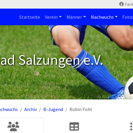
Fac
Startseite
Verein
Männer
Nachwuchs
Foto
ad Salzungen e.V.
achwuchs
Archiv
B-Jugend
Robin Foht