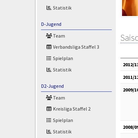
Statistik
D-Jugend
Saiso
Team
Verbandsliga Staffel 3
Spielplan
2012/1
Statistik
2011/1
D2-Jugend
2009/1
Team
Kreisliga Staffel 2
Spielplan
2008/0
Statistik