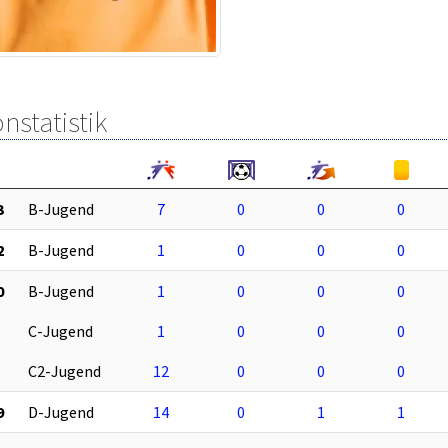
nstatistik
3
B-Jugend
7
0
0
0
2
B-Jugend
1
0
0
0
0
B-Jugend
1
0
0
0
C-Jugend
1
0
0
0
C2-Jugend
12
0
0
0
9
D-Jugend
14
0
1
1