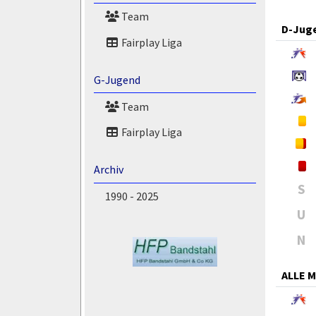
Team
D-Jug
Fairplay Liga
G-Jugend
Team
Fairplay Liga
Archiv
S
1990 - 2025
U
N
ALLE 