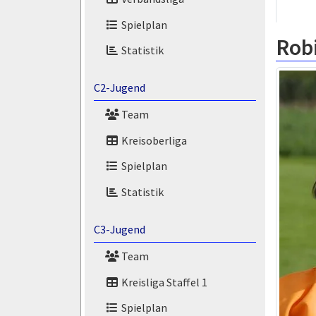
Spielplan
Rob
Statistik
C2-Jugend
Team
Kreisoberliga
Spielplan
Statistik
C3-Jugend
Team
Kreisliga Staffel 1
Spielplan