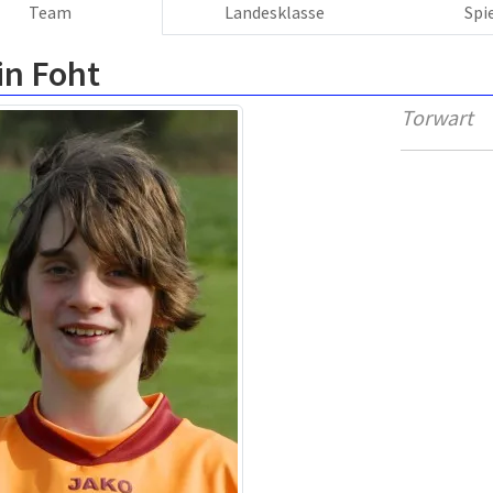
Team
Landesklasse
Spi
in Foht
Torwart