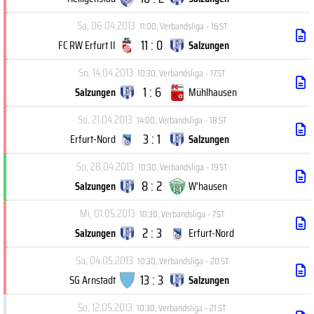
Sa, 06.04.2013
11:00
,
Verbandsliga - 16.ST
11 : 0
FC RW Erfurt II
Salzungen
So, 14.04.2013
10:30
,
Verbandsliga - 17.ST
1 : 6
Salzungen
Mühlhausen
So, 21.04.2013
14:00
,
Verbandsliga - 18.ST
3 : 1
Erfurt-Nord
Salzungen
So, 28.04.2013
10:30
,
Verbandsliga - 19.ST
8 : 2
Salzungen
W'hausen
Mi, 01.05.2013
10:30
,
Verbandsliga - 7.ST
2 : 3
Salzungen
Erfurt-Nord
Sa, 04.05.2013
10:30
,
Verbandsliga - 20.ST
13 : 3
SG Arnstadt
Salzungen
So, 12.05.2013
10:30
,
Verbandsliga - 21.ST