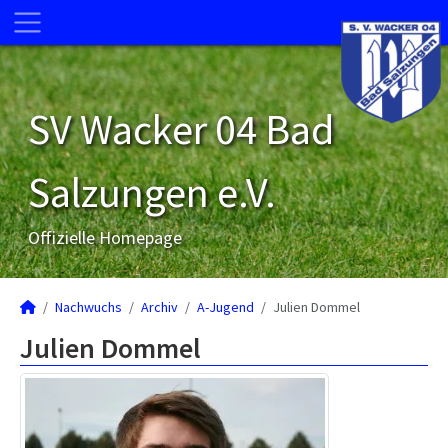
SV Wacker 04 Bad
Salzungen e.V.
Offizielle Homepage
Nachwuchs
Archiv
A-Jugend
Julien Dommel
Julien Dommel