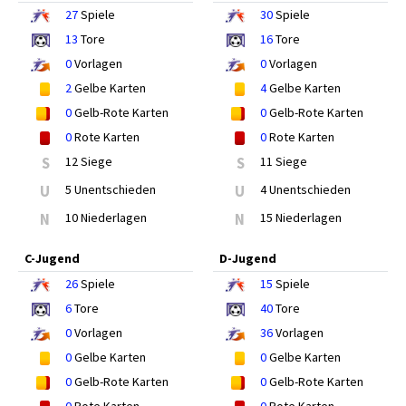
27
Spiele
30
Spiele
13
Tore
16
Tore
0
Vorlagen
0
Vorlagen
2
Gelbe Karten
4
Gelbe Karten
0
Gelb-Rote Karten
0
Gelb-Rote Karten
0
Rote Karten
0
Rote Karten
S
12 Siege
S
11 Siege
U
5 Unentschieden
U
4 Unentschieden
N
10 Niederlagen
N
15 Niederlagen
C-Jugend
D-Jugend
26
Spiele
15
Spiele
6
Tore
40
Tore
0
Vorlagen
36
Vorlagen
0
Gelbe Karten
0
Gelbe Karten
0
Gelb-Rote Karten
0
Gelb-Rote Karten