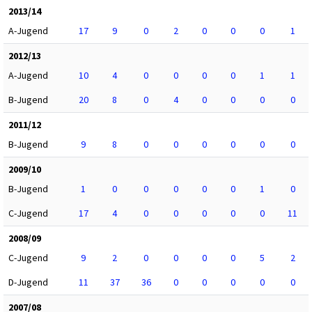
2013/14
A-Jugend
17
9
0
2
0
0
0
1
2012/13
A-Jugend
10
4
0
0
0
0
1
1
B-Jugend
20
8
0
4
0
0
0
0
2011/12
B-Jugend
9
8
0
0
0
0
0
0
2009/10
B-Jugend
1
0
0
0
0
0
1
0
C-Jugend
17
4
0
0
0
0
0
11
2008/09
C-Jugend
9
2
0
0
0
0
5
2
D-Jugend
11
37
36
0
0
0
0
0
2007/08