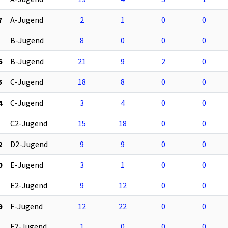
7
A-Jugend
2
1
0
0
B-Jugend
8
0
0
0
6
B-Jugend
21
9
2
0
5
C-Jugend
18
8
0
0
4
C-Jugend
3
4
0
0
C2-Jugend
15
18
0
0
2
D2-Jugend
9
9
0
0
0
E-Jugend
3
1
0
0
E2-Jugend
9
12
0
0
9
F-Jugend
12
22
0
0
F2-Jugend
1
0
0
0