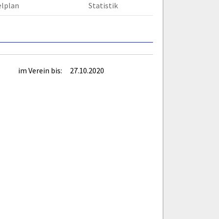
elplan
Statistik
im Verein bis:
27.10.2020