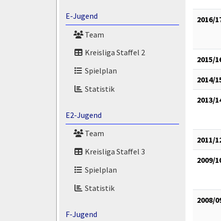
E-Jugend
2016/1
Team
Kreisliga Staffel 2
2015/1
Spielplan
2014/1
Statistik
2013/1
E2-Jugend
Team
2011/1
Kreisliga Staffel 3
2009/1
Spielplan
Statistik
2008/0
F-Jugend