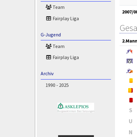
Team
2007/0
Fairplay Liga
Gesa
G-Jugend
2.Mann
Team
Fairplay Liga
Archiv
1990 - 2025
S
U
N