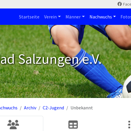
Fac
Startseite
Verein
Männer
Nachwuchs
Foto
ad Salzungen e.V.
achwuchs
Archiv
C2-Jugend
Unbekannt