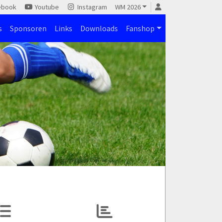
ebook
Youtube
Instagram
WM 2026
s
Sponsoren
Links
Downloads
Fanshop