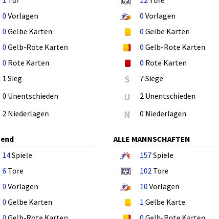
0
Vorlagen
0
Vorlagen
0
Gelbe Karten
0
Gelbe Karten
0
Gelb-Rote Karten
0
Gelb-Rote Karten
0
Rote Karten
0
Rote Karten
1 Sieg
S
7 Siege
0 Unentschieden
U
2 Unentschieden
2 Niederlagen
N
0 Niederlagen
gend
ALLE MANNSCHAFTEN
14
Spiele
157
Spiele
6
Tore
102
Tore
0
Vorlagen
10
Vorlagen
0
Gelbe Karten
1
Gelbe Karte
0
Gelb-Rote Karten
0
Gelb-Rote Karten