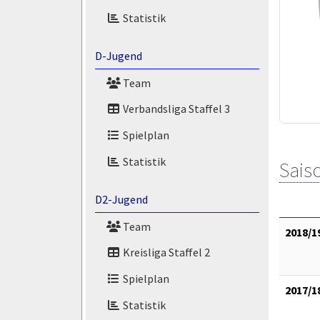
Statistik
D-Jugend
Team
Verbandsliga Staffel 3
Spielplan
Statistik
Saiso
D2-Jugend
Team
2018/1
Kreisliga Staffel 2
Spielplan
2017/1
Statistik