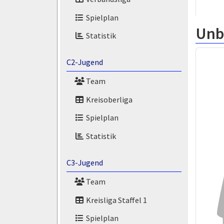
Spielplan
Unb
Statistik
C2-Jugend
Team
Kreisoberliga
Spielplan
Statistik
C3-Jugend
Team
Kreisliga Staffel 1
Spielplan