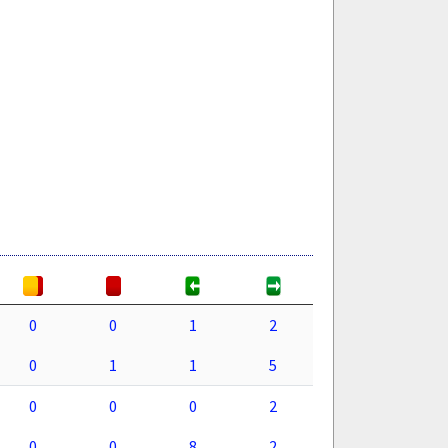
0
0
1
2
0
1
1
5
0
0
0
2
0
0
8
2