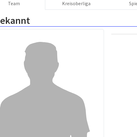
Team
Kreisoberliga
Spi
ekannt