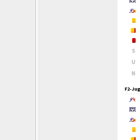
S
U
N
F2-Ju