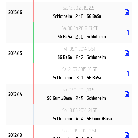
Sa, 12.09.2015
, 2.ST
2015/16
2 : 0
Schlotheim
SG BaSa
Sa, 30.04.2016
, 13.ST
2 : 0
SG BaSa
Schlotheim
Mi, 05.11.2014
, 5.ST
2014/15
6 : 2
SG BaSa
Schlotheim
Sa, 21.03.2015
, 16.ST
3 : 1
Schlotheim
SG BaSa
So, 03.11.2013
, 10.ST
2013/14
2 : 5
SG Gum./Basa
Schlotheim
So, 18.05.2014
, 21.ST
4 : 4
Schlotheim
SG Gum./Basa
So, 23.09.2012
, 3.ST
2012/13