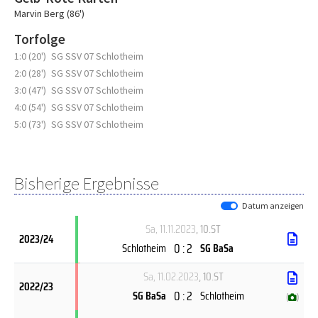
Marvin Berg (86')
Torfolge
1:0 (20')
SG SSV 07 Schlotheim
2:0 (28')
SG SSV 07 Schlotheim
3:0 (47')
SG SSV 07 Schlotheim
4:0 (54')
SG SSV 07 Schlotheim
5:0 (73')
SG SSV 07 Schlotheim
Bisherige Ergebnisse
Datum anzeigen
Sa, 11.11.2023
, 10.ST
2023/24
0 : 2
Schlotheim
SG BaSa
Sa, 11.02.2023
, 10.ST
2022/23
0 : 2
SG BaSa
Schlotheim
(
)