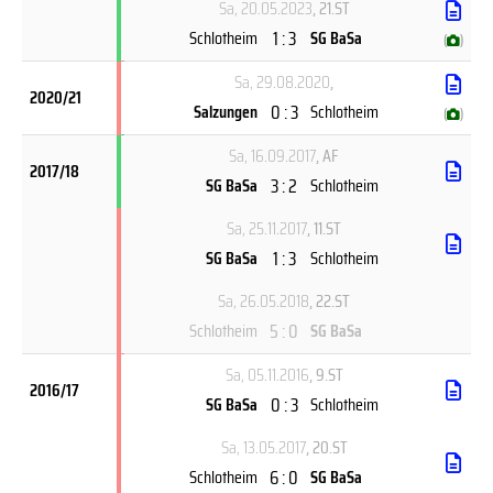
Sa, 20.05.2023
, 21.ST
1 : 3
Schlotheim
SG BaSa
(
)
Sa, 29.08.2020
,
2020/21
0 : 3
Salzungen
Schlotheim
(
)
Sa, 16.09.2017
, AF
2017/18
3 : 2
SG BaSa
Schlotheim
Sa, 25.11.2017
, 11.ST
1 : 3
SG BaSa
Schlotheim
Sa, 26.05.2018
, 22.ST
5 : 0
Schlotheim
SG BaSa
Sa, 05.11.2016
, 9.ST
2016/17
0 : 3
SG BaSa
Schlotheim
Sa, 13.05.2017
, 20.ST
6 : 0
Schlotheim
SG BaSa