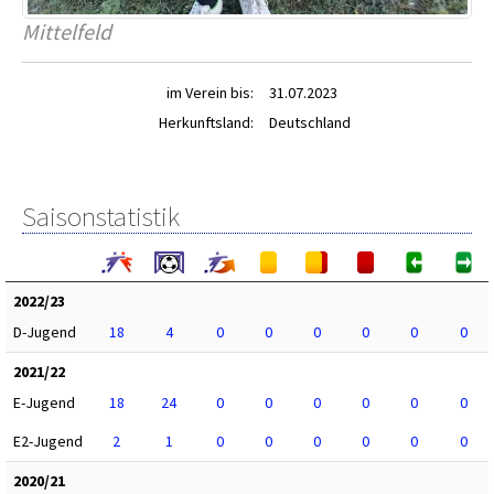
Mittelfeld
im Verein bis:
31.07.2023
Herkunftsland:
Deutschland
Saisonstatistik
2022/23
D-Jugend
18
4
0
0
0
0
0
0
2021/22
E-Jugend
18
24
0
0
0
0
0
0
E2-Jugend
2
1
0
0
0
0
0
0
2020/21