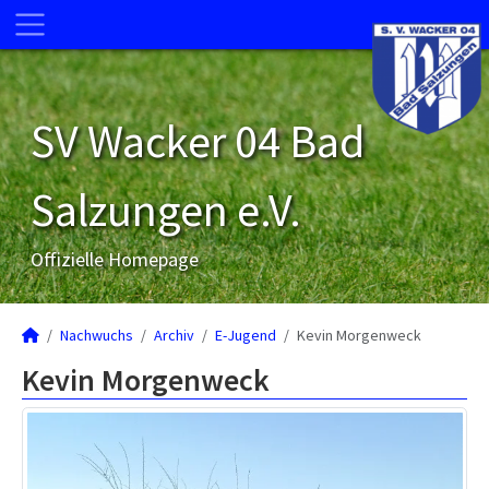
SV Wacker 04 Bad
Salzungen e.V.
Offizielle Homepage
Nachwuchs
Archiv
E-Jugend
Kevin Morgenweck
Kevin Morgenweck