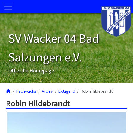
SV Wacker 04 Bad
Salzungen e.V.
Offizielle Homepage
Nachwuchs
Archiv
E-Jugend
Robin Hildebrandt
Robin Hildebrandt