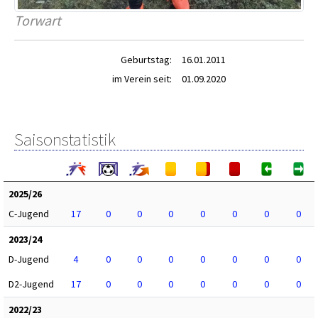
Torwart
Geburtstag:
16.01.2011
im Verein seit:
01.09.2020
Saisonstatistik
2025/26
C-Jugend
17
0
0
0
0
0
0
0
2023/24
D-Jugend
4
0
0
0
0
0
0
0
D2-Jugend
17
0
0
0
0
0
0
0
2022/23