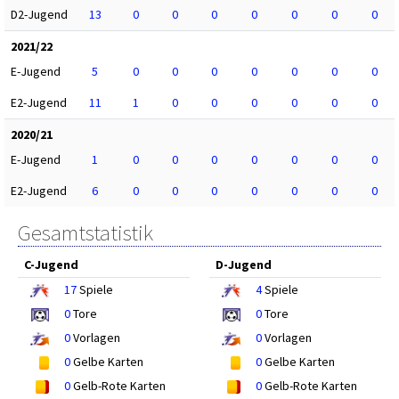
D2-Jugend
13
0
0
0
0
0
0
0
2021/22
E-Jugend
5
0
0
0
0
0
0
0
E2-Jugend
11
1
0
0
0
0
0
0
2020/21
E-Jugend
1
0
0
0
0
0
0
0
E2-Jugend
6
0
0
0
0
0
0
0
Gesamtstatistik
C-Jugend
D-Jugend
17
Spiele
4
Spiele
0
Tore
0
Tore
0
Vorlagen
0
Vorlagen
0
Gelbe Karten
0
Gelbe Karten
0
Gelb-Rote Karten
0
Gelb-Rote Karten