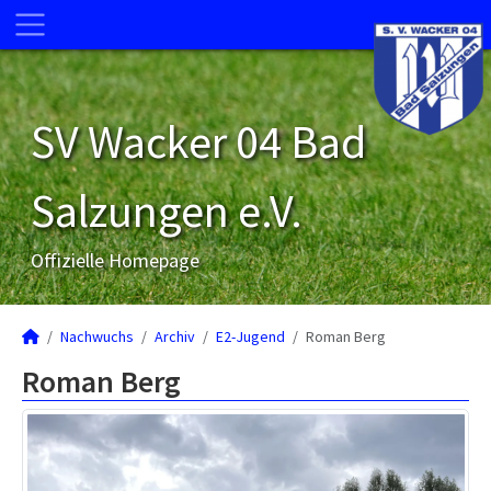
SV Wacker 04 Bad
Salzungen e.V.
Offizielle Homepage
Nachwuchs
Archiv
E2-Jugend
Roman Berg
Roman Berg