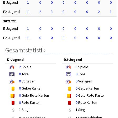
E-Jugend
1
0
0
0
0
0
0
0
E2-Jugend
11
2
3
0
0
0
2
1
2021/22
E-Jugend
1
0
0
0
0
0
0
0
E2-Jugend
11
0
0
0
0
0
0
0
Gesamtstatistik
D-Jugend
D2-Jugend
2
Spiele
8
Spiele
0
Tore
0
Tore
0
Vorlagen
0
Vorlagen
0
Gelbe Karten
0
Gelbe Karten
0
Gelb-Rote Karten
0
Gelb-Rote Karten
0
Rote Karten
0
Rote Karten
S
1 Sieg
S
1 Sieg
0 Unentschieden
1 Unentschieden