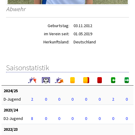
Abwehr
Geburtstag:
03.11.2012
im Verein seit:
01.05.2019
Herkunftsland:
Deutschland
Saisonstatistik
2024/25
D-Jugend
2
0
0
0
0
0
2
0
2023/24
D2-Jugend
8
0
0
0
0
0
0
0
2022/23