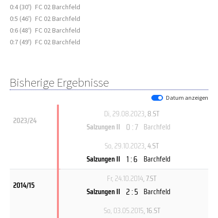
0:4 (30')
FC 02 Barchfeld
0:5 (46')
FC 02 Barchfeld
0:6 (48')
FC 02 Barchfeld
0:7 (49')
FC 02 Barchfeld
Bisherige Ergebnisse
Datum anzeigen
Di, 29.08.2023
, 8.ST
2023/24
0 : 7
Salzungen II
Barchfeld
So, 29.10.2023
, 4.ST
1 : 6
Salzungen II
Barchfeld
Fr, 24.10.2014
, 7.ST
2014/15
2 : 5
Salzungen II
Barchfeld
So, 03.05.2015
, 16.ST