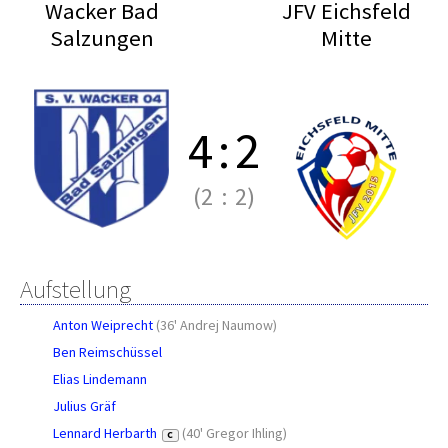
Wacker Bad
JFV Eichsfeld
Salzungen
Mitte
4
:
2
(2
:
2)
Aufstellung
Anton Weiprecht
(
36' Andrej Naumow
)
Ben Reimschüssel
Elias Lindemann
Julius Gräf
Lennard Herbarth
(
40' Gregor Ihling
)
C