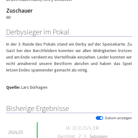
Zuschauer
60
Derbysieger im Pokal
In der 3. Runde des Pokals stand ein Derby auf der Speisekarte. Zu
Gast bei den Barchfeldern konnten wir allen Widrigkeiten trotzen
und am Ende verdient ins Viertelfinale einziehen. Leider konnten wir
nicht annähernd unsere Bestform abrufen und haben das Spiel
letzen Endes spannender gemacht als nötig.
Quelle:
Lars Dürhagen
Bisherige Ergebnisse
Datum anzeigen
Mi, 30.10.2024
, 3.R
2024/25
2 : 3
Barchfeld
Salzungen