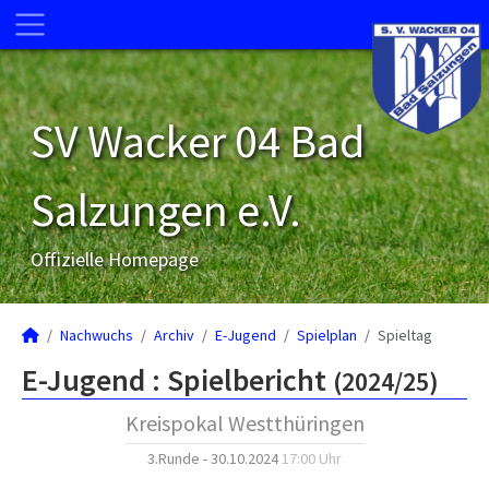
SV Wacker 04 Bad
Salzungen e.V.
Offizielle Homepage
Nachwuchs
Archiv
E-Jugend
Spielplan
Spieltag
E-Jugend :
Spielbericht
(2024/25)
Kreispokal Westthüringen
3.Runde - 30.10.2024
17:00 Uhr