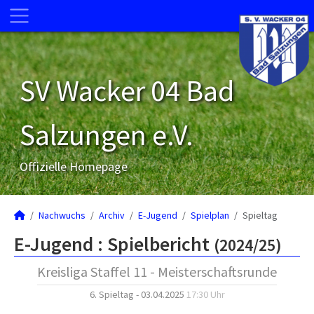
SV Wacker 04 Bad
Salzungen e.V.
Offizielle Homepage
Nachwuchs
Archiv
E-Jugend
Spielplan
Spieltag
E-Jugend :
Spielbericht
(2024/25)
Kreisliga Staffel 11 - Meisterschaftsrunde
6. Spieltag - 03.04.2025
17:30 Uhr