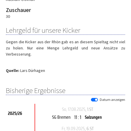
Zuschauer
30
Lehrgeld für unsere Kicker
Gegen die Kicker aus der Rhön gab es an diesem Spieltag nicht viel
zu holen. Nur eine Menge Lehrgeld und neue Ansätze zu
Verbesserung.
Quelle:
Lars Dürhagen
Bisherige Ergebnisse
Datum anzeigen
So, 17.08.2025
, 1.ST
2025/26
11 : 1
SG Bremen
Salzungen
Fr, 19.09.2025
, 6.ST