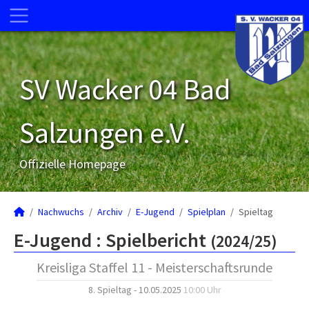
SV Wacker 04 Bad
Salzungen e.V.
Offizielle Homepage
Nachwuchs
Archiv
E-Jugend
Spielplan
Spieltag
E-Jugend :
Spielbericht
(2024/25)
Kreisliga Staffel 11 - Meisterschaftsrunde
8. Spieltag - 10.05.2025
10:00 Uhr