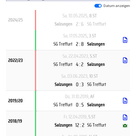
Datum anzeigen
Sa, 10.05.2025
, 8.ST
2024/25
2 : 6
Salzungen
SG Treffurt
Sa, 17.05.2025
, 3.ST
2 : 8
SG Treffurt
Salzungen
Sa, 22.04.2023
, 5.ST
2022/23
4 : 2
SG Treffurt
Salzungen
Sa, 03.06.2023
, 10.ST
0 : 3
Salzungen
SG Treffurt
Do, 31.10.2019
, AF
2019/20
0 : 5
SG Treffurt
Salzungen
Fr, 12.04.2019
, 5.ST
2018/19
12 : 2
Salzungen
SG Treffurt
(
)