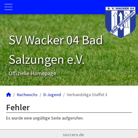
SV Wacker 04 Bad
Salzungen e.V.
Offizielle Homepage
Nachwuchs
D-Jugend
Verbandsliga Staffel 3
Fehler
Es wurde eine ungültige Seite aufgerufen.
soccero.de