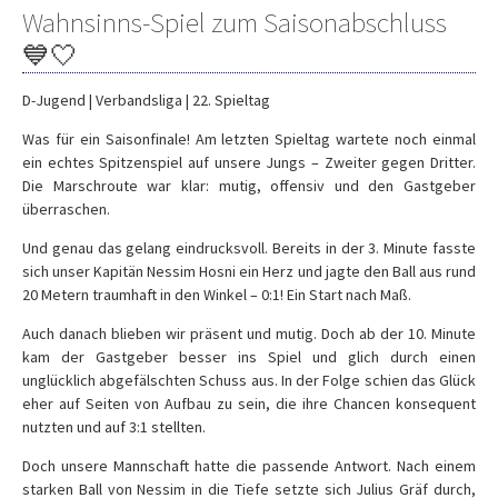
Wahnsinns-Spiel zum Saisonabschluss
💙🤍
D-Jugend | Verbandsliga | 22. Spieltag
Was für ein Saisonfinale! Am letzten Spieltag wartete noch einmal
ein echtes Spitzenspiel auf unsere Jungs – Zweiter gegen Dritter.
Die Marschroute war klar: mutig, offensiv und den Gastgeber
überraschen.
Und genau das gelang eindrucksvoll. Bereits in der 3. Minute fasste
sich unser Kapitän Nessim Hosni ein Herz und jagte den Ball aus rund
20 Metern traumhaft in den Winkel – 0:1! Ein Start nach Maß.
Auch danach blieben wir präsent und mutig. Doch ab der 10. Minute
kam der Gastgeber besser ins Spiel und glich durch einen
unglücklich abgefälschten Schuss aus. In der Folge schien das Glück
eher auf Seiten von Aufbau zu sein, die ihre Chancen konsequent
nutzten und auf 3:1 stellten.
Doch unsere Mannschaft hatte die passende Antwort. Nach einem
starken Ball von Nessim in die Tiefe setzte sich Julius Gräf durch,