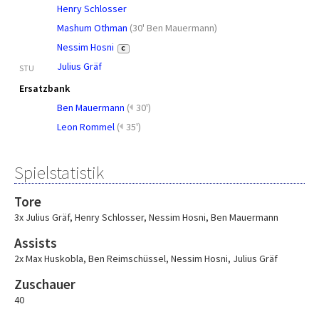
Henry Schlosser
Mashum Othman
(
30' Ben Mauermann
)
Nessim Hosni
C
Julius Gräf
STU
Ersatzbank
Ben Mauermann
(
30')
Leon Rommel
(
35')
Spielstatistik
Tore
3x Julius Gräf
,
Henry Schlosser
,
Nessim Hosni
,
Ben Mauermann
Assists
2x Max Huskobla
,
Ben Reimschüssel
,
Nessim Hosni
,
Julius Gräf
Zuschauer
40