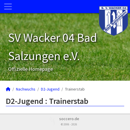
SV Wacker 04 Bad
Salzungen e.V.
Offizielle Homepage
Nachwuchs
D2-Jugend
Trainerstab
D2-Jugend :
Trainerstab
soccero.de
© 2006 - 2026