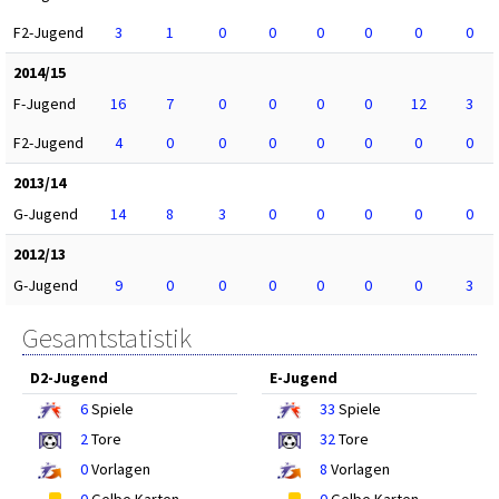
F2-Jugend
3
1
0
0
0
0
0
0
2014/15
F-Jugend
16
7
0
0
0
0
12
3
F2-Jugend
4
0
0
0
0
0
0
0
2013/14
G-Jugend
14
8
3
0
0
0
0
0
2012/13
G-Jugend
9
0
0
0
0
0
0
3
Gesamtstatistik
D2-Jugend
E-Jugend
6
Spiele
33
Spiele
2
Tore
32
Tore
0
Vorlagen
8
Vorlagen