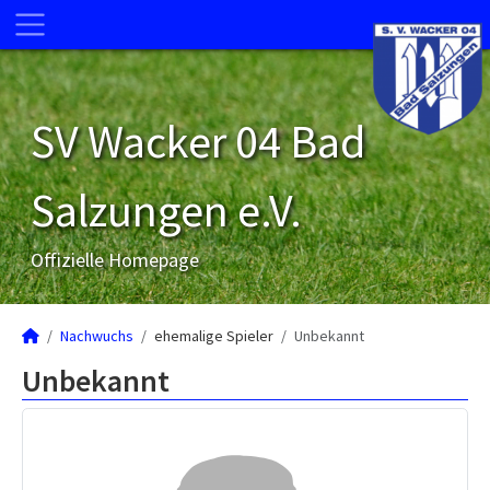
SV Wacker 04 Bad
Salzungen e.V.
Offizielle Homepage
Nachwuchs
ehemalige Spieler
Unbekannt
Unbekannt