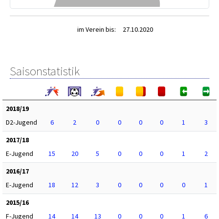
im Verein bis:
27.10.2020
Saisonstatistik
2018/19
D2-Jugend
6
2
0
0
0
0
1
3
2017/18
E-Jugend
15
20
5
0
0
0
1
2
2016/17
E-Jugend
18
12
3
0
0
0
0
1
2015/16
F-Jugend
14
14
13
0
0
0
1
6