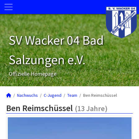
SV Wacker 04 Bad
Salzungen e.V.
Offizielle Homepage
Nachwuchs
C-Jugend
Team
Ben Reimschüssel
Ben Reimschüssel
(13 Jahre)