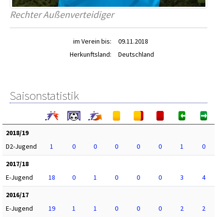
Rechter Außenverteidiger
im Verein bis:
09.11.2018
Herkunftsland:
Deutschland
Saisonstatistik
2018/19
D2-Jugend
1
0
0
0
0
0
1
0
2017/18
E-Jugend
18
0
1
0
0
0
3
4
2016/17
E-Jugend
19
1
1
0
0
0
2
2