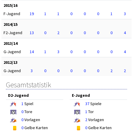
2015/16
F-Jugend
19
1
1
0
0
0
1
3
2014/15
F2-Jugend
13
0
2
0
0
0
0
4
2013/14
G-Jugend
14
1
3
0
0
0
0
4
2012/13
G-Jugend
3
0
0
0
0
0
2
2
Gesamtstatistik
D2-Jugend
E-Jugend
1
Spiel
37
Spiele
0
Tore
1
Tor
0
Vorlagen
2
Vorlagen
0
Gelbe Karten
0
Gelbe Karten