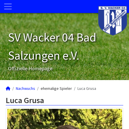
SV Wacker 04 Bad
Salzungen e.V.
Offizielle Homepage
Nachwuchs
ehemalige Spieler
Luca Grusa
Luca Grusa