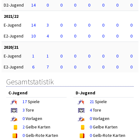
D2-Jugend
14
0
0
0
0
0
0
0
2021/22
E-Jugend
14
3
0
0
0
0
0
0
E2-Jugend
10
4
0
0
0
0
0
0
2020/21
E-Jugend
1
1
0
0
0
0
0
0
E2-Jugend
6
7
0
0
0
0
0
0
Gesamtstatistik
C-Jugend
D-Jugend
17
Spiele
21
Spiele
3
Tore
4
Tore
0
Vorlagen
0
Vorlagen
2
Gelbe Karten
0
Gelbe Karten
0
Gelb-Rote Karten
0
Gelb-Rote Karten