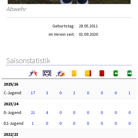
Abwehr
Geburtstag:
28.05.2011
im Verein seit:
01.09.2020
Saisonstatistik
2025/26
C-Jugend
17
3
0
2
0
0
0
1
2023/24
D-Jugend
21
4
0
0
0
0
0
0
D2-Jugend
1
0
0
0
0
0
0
0
2022/23