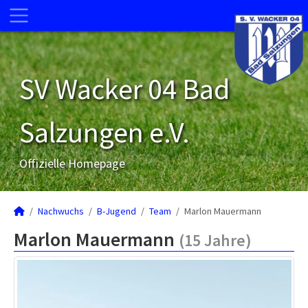
SV Wacker 04 Bad
Salzungen e.V.
Offizielle Homepage
Nachwuchs
B-Jugend
Team
Marlon Mauermann
Marlon Mauermann
(15 Jahre)