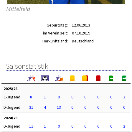
Mittelfeld
Geburtstag:
12.06.2013
im Verein seit:
07.10.2019
Herkunftsland:
Deutschland
Saisonstatistik
2025/26
C-Jugend
8
1
0
0
0
0
0
3
D-Jugend
21
4
13
0
0
0
0
0
2024/25
D-Jugend
11
1
0
0
0
0
0
2