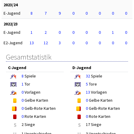
2023/24
E-Jugend
8
7
9
0
0
0
0
0
2022/23
E-Jugend
1
2
0
0
0
0
1
0
E2-Jugend
13
12
3
0
0
0
0
0
Gesamtstatistik
C-Jugend
D-Jugend
8
Spiele
32
Spiele
1
Tor
5
Tore
0
Vorlagen
13
Vorlagen
0
Gelbe Karten
0
Gelbe Karten
0
Gelb-Rote Karten
0
Gelb-Rote Karten
0
Rote Karten
0
Rote Karten
S
2 Siege
S
17 Siege
1 Unentschieden
3 Unentschieden