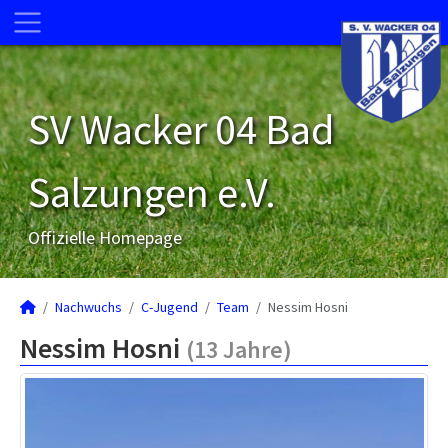
SV Wacker 04 Bad
Salzungen e.V.
Offizielle Homepage
Nachwuchs
C-Jugend
Team
Nessim Hosni
Nessim Hosni
(13 Jahre)