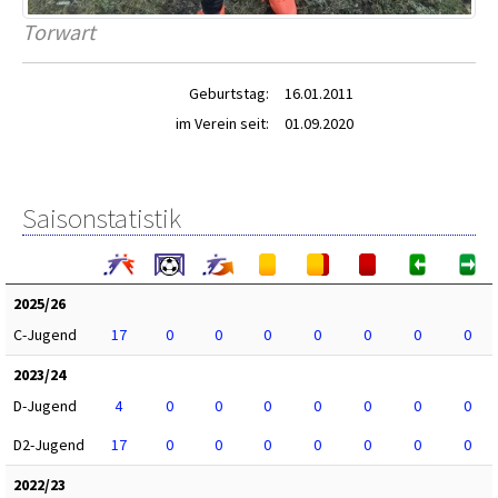
Torwart
Geburtstag:
16.01.2011
im Verein seit:
01.09.2020
Saisonstatistik
2025/26
C-Jugend
17
0
0
0
0
0
0
0
2023/24
D-Jugend
4
0
0
0
0
0
0
0
D2-Jugend
17
0
0
0
0
0
0
0
2022/23