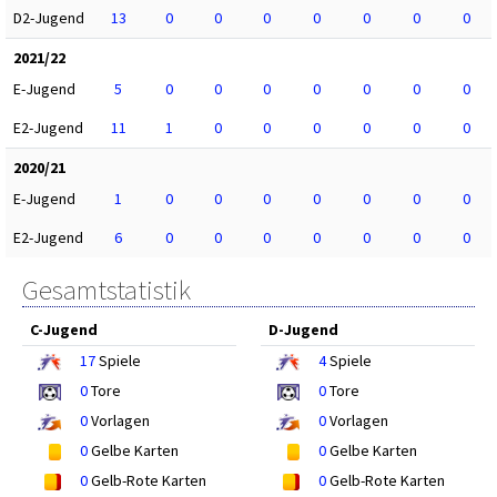
D2-Jugend
13
0
0
0
0
0
0
0
2021/22
E-Jugend
5
0
0
0
0
0
0
0
E2-Jugend
11
1
0
0
0
0
0
0
2020/21
E-Jugend
1
0
0
0
0
0
0
0
E2-Jugend
6
0
0
0
0
0
0
0
Gesamtstatistik
C-Jugend
D-Jugend
17
Spiele
4
Spiele
0
Tore
0
Tore
0
Vorlagen
0
Vorlagen
0
Gelbe Karten
0
Gelbe Karten
0
Gelb-Rote Karten
0
Gelb-Rote Karten