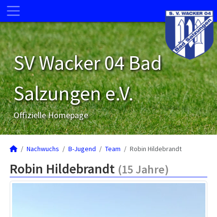
SV Wacker 04 Bad
Salzungen e.V.
Offizielle Homepage
Nachwuchs
B-Jugend
Team
Robin Hildebrandt
Robin Hildebrandt
(15 Jahre)