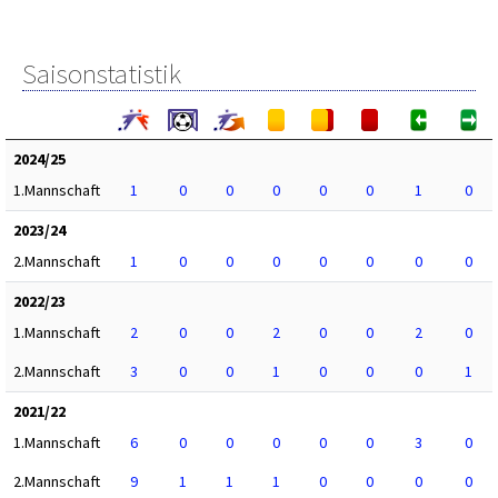
Saisonstatistik
2024/25
1.Mannschaft
1
0
0
0
0
0
1
0
2023/24
2.Mannschaft
1
0
0
0
0
0
0
0
2022/23
1.Mannschaft
2
0
0
2
0
0
2
0
2.Mannschaft
3
0
0
1
0
0
0
1
2021/22
1.Mannschaft
6
0
0
0
0
0
3
0
2.Mannschaft
9
1
1
1
0
0
0
0