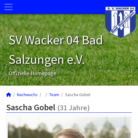
SV Wacker 04 Bad
Salzungen e.V.
Offizielle Homepage
Nachwuchs
Team
Sascha Gobel
Sascha Gobel
(31 Jahre)