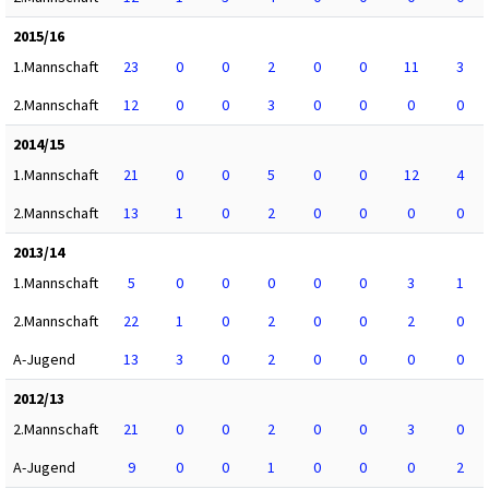
2015/16
1.Mannschaft
23
0
0
2
0
0
11
3
2.Mannschaft
12
0
0
3
0
0
0
0
2014/15
1.Mannschaft
21
0
0
5
0
0
12
4
2.Mannschaft
13
1
0
2
0
0
0
0
2013/14
1.Mannschaft
5
0
0
0
0
0
3
1
2.Mannschaft
22
1
0
2
0
0
2
0
A-Jugend
13
3
0
2
0
0
0
0
2012/13
2.Mannschaft
21
0
0
2
0
0
3
0
A-Jugend
9
0
0
1
0
0
0
2