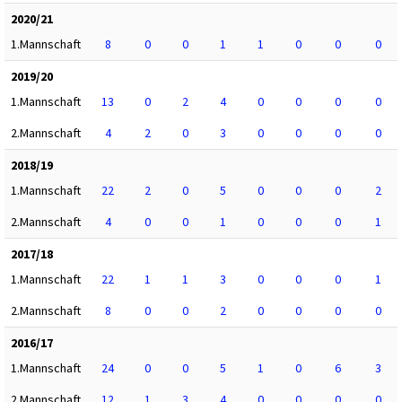
2020/21
1.Mannschaft
8
0
0
1
1
0
0
0
2019/20
1.Mannschaft
13
0
2
4
0
0
0
0
2.Mannschaft
4
2
0
3
0
0
0
0
2018/19
1.Mannschaft
22
2
0
5
0
0
0
2
2.Mannschaft
4
0
0
1
0
0
0
1
2017/18
1.Mannschaft
22
1
1
3
0
0
0
1
2.Mannschaft
8
0
0
2
0
0
0
0
2016/17
1.Mannschaft
24
0
0
5
1
0
6
3
2.Mannschaft
12
1
3
4
0
0
0
0