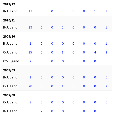
2011/12
B-Jugend
17
0
0
3
0
0
1
1
2010/11
B-Jugend
19
0
0
5
0
0
0
1
2009/10
B-Jugend
1
0
0
0
0
0
0
1
C-Jugend
15
0
0
1
0
0
4
2
C2-Jugend
2
0
0
0
0
0
0
0
2008/09
B-Jugend
1
0
0
0
0
0
0
0
C-Jugend
20
0
0
1
0
0
0
2
2007/08
C-Jugend
3
0
0
0
0
0
0
0
D-Jugend
9
2
0
0
0
0
0
0