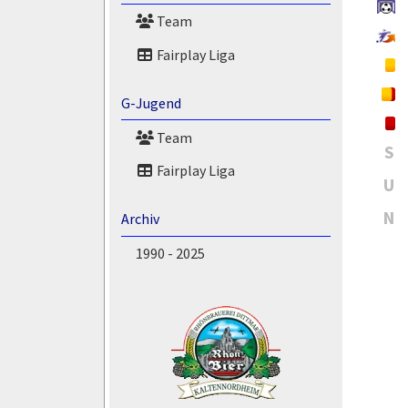
Team
Fairplay Liga
G-Jugend
Team
S
Fairplay Liga
U
N
Archiv
1990 - 2025