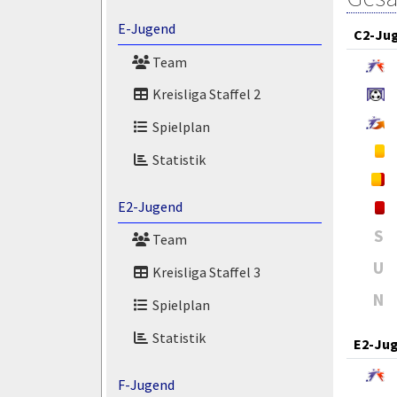
E-Jugend
C2-Ju
Team
Kreisliga Staffel 2
Spielplan
Statistik
E2-Jugend
S
Team
U
Kreisliga Staffel 3
N
Spielplan
Statistik
E2-Ju
F-Jugend