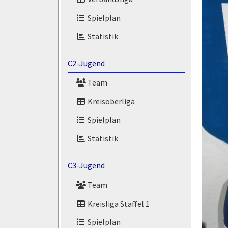
Spielplan
Statistik
C2-Jugend
Team
Kreisoberliga
Spielplan
Statistik
C3-Jugend
Team
Kreisliga Staffel 1
Spielplan