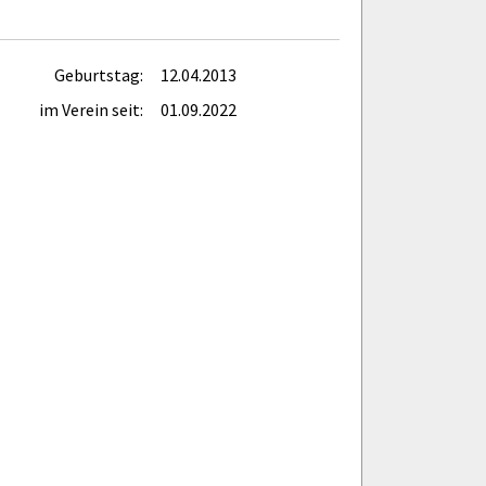
Geburtstag:
12.04.2013
im Verein seit:
01.09.2022