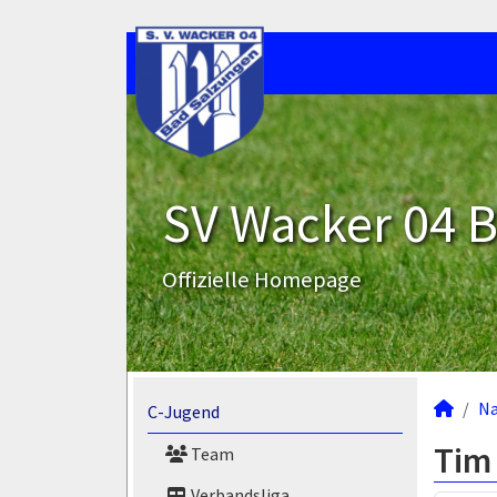
SV Wacker 04 B
Offizielle Homepage
N
C-Jugend
Tim
Team
Verbandsliga