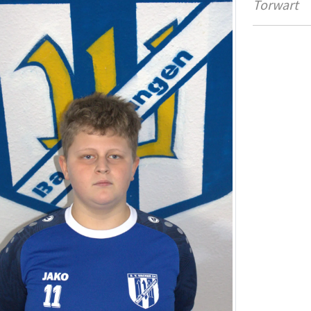
Torwart