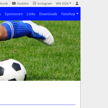
ebook
Youtube
Instagram
WM 2026
s
Sponsoren
Links
Downloads
Fanshop