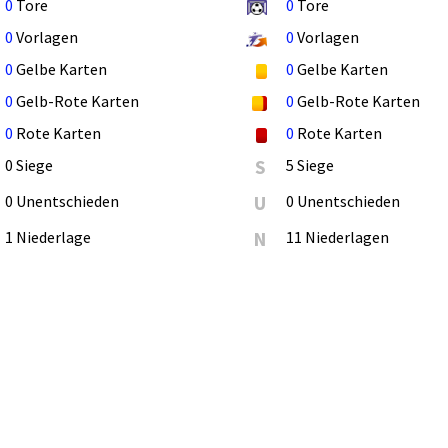
0
Tore
0
Tore
0
Vorlagen
0
Vorlagen
0
Gelbe Karten
0
Gelbe Karten
0
Gelb-Rote Karten
0
Gelb-Rote Karten
0
Rote Karten
0
Rote Karten
0 Siege
S
5 Siege
0 Unentschieden
U
0 Unentschieden
1 Niederlage
N
11 Niederlagen