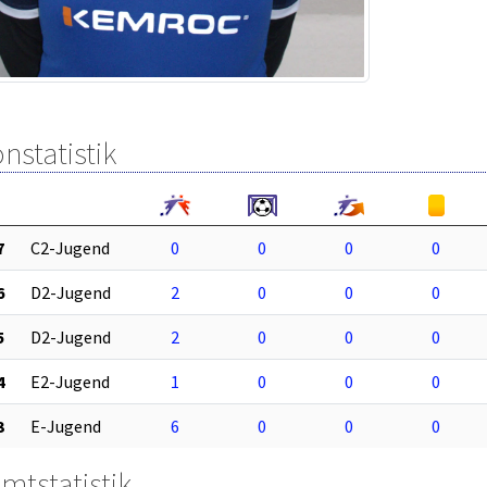
nstatistik
7
C2-Jugend
0
0
0
0
6
D2-Jugend
2
0
0
0
5
D2-Jugend
2
0
0
0
4
E2-Jugend
1
0
0
0
3
E-Jugend
6
0
0
0
mtstatistik