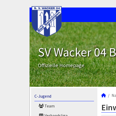
SV Wacker 04 B
Offizielle Homepage
N
C-Jugend
Ein
Team
Verbandsliga