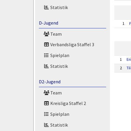
Statistik
D-Jugend
1
F
Team
Verbandsliga Staffel 3
Spielplan
1
Er
Statistik
2
Ti
D2-Jugend
Team
Kreisliga Staffel 2
Spielplan
Statistik