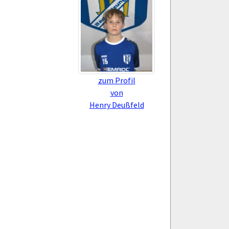
zum Profil
von
Henry Deußfeld