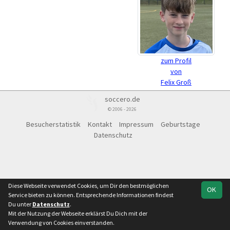
zum Profil
von
Felix Groß
soccero.de
© 2006 - 2026
Besucherstatistik
Kontakt
Impressum
Geburtstage
Datenschutz
Diese Webseite verwendet Cookies, um Dir den bestmöglichen
OK
Service bieten zu können. Entsprechende Informationen findest
Du unter
Datenschutz
.
Mit der Nutzung der Webseite erklärst Du Dich mit der
Verwendung von Cookies einverstanden.