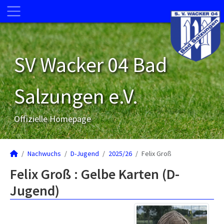
SV Wacker 04 Bad
Salzungen e.V.
Offizielle Homepage
Nachwuchs
D-Jugend
2025/26
Felix Groß
Felix Groß : Gelbe Karten (D-
Jugend)