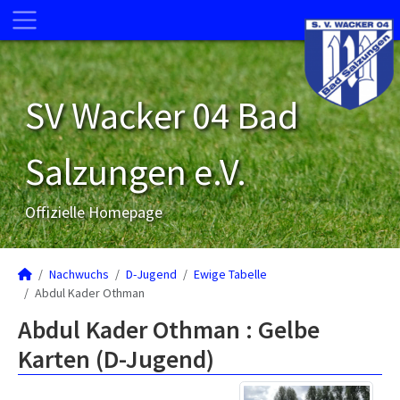
SV Wacker 04 Bad
Salzungen e.V.
Offizielle Homepage
Nachwuchs
D-Jugend
Ewige Tabelle
Abdul Kader Othman
Abdul Kader Othman : Gelbe
Karten (D-Jugend)