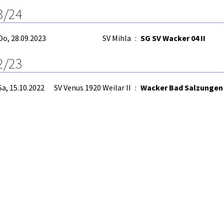
3/24
Do, 28.09.2023
SV Mihla
:
SG SV Wacker 04 II
2/23
Sa, 15.10.2022
SV Venus 1920 Weilar II
:
Wacker Bad Salzungen 