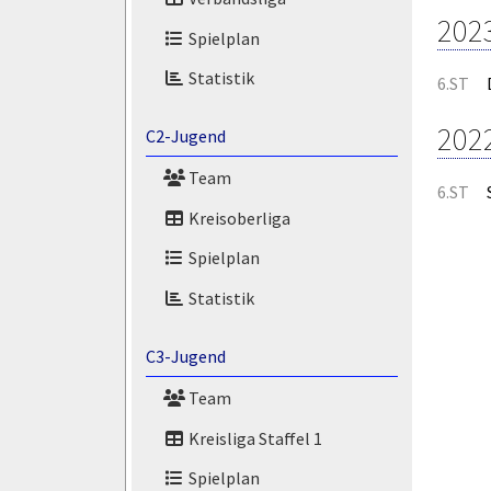
202
Spielplan
Statistik
6.ST
202
C2-Jugend
Team
6.ST
Kreisoberliga
Spielplan
Statistik
C3-Jugend
Team
Kreisliga Staffel 1
Spielplan