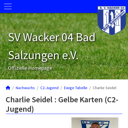
SV Wacker 04 Bad
Salzungen e.V.
Offizielle Homepage
Nachwuchs
C2-Jugend
Ewige Tabelle
Charlie Seidel
Charlie Seidel : Gelbe Karten (C2-
Jugend)