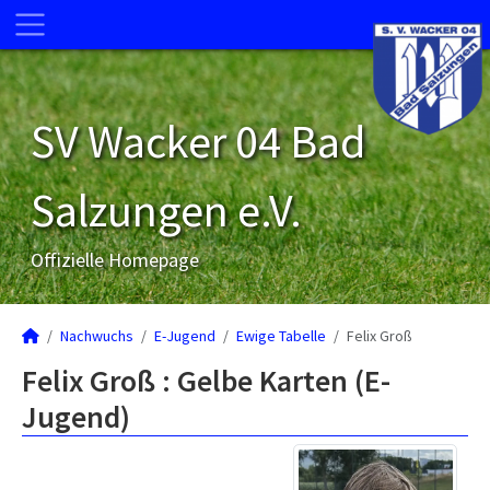
SV Wacker 04 Bad
Salzungen e.V.
Offizielle Homepage
Nachwuchs
E-Jugend
Ewige Tabelle
Felix Groß
Felix Groß : Gelbe Karten (E-
Jugend)