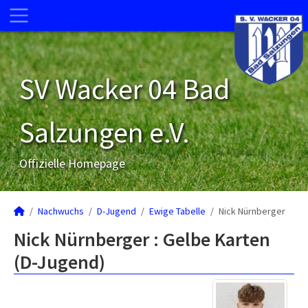
SV Wacker 04 Bad
Salzungen e.V.
Offizielle Homepage
Nachwuchs
D-Jugend
Ewige Tabelle
Nick Nürnberger
Nick Nürnberger : Gelbe Karten
(D-Jugend)