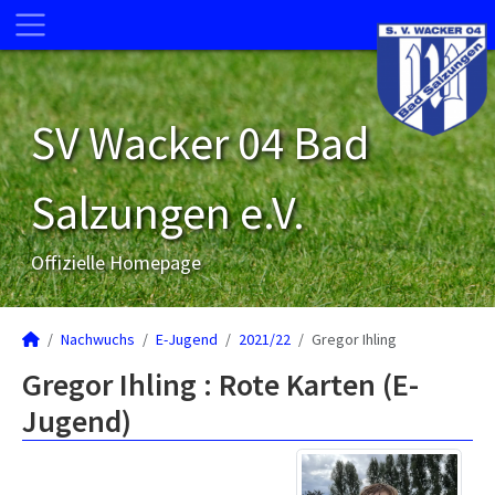
SV Wacker 04 Bad
Salzungen e.V.
Offizielle Homepage
Nachwuchs
E-Jugend
2021/22
Gregor Ihling
Gregor Ihling : Rote Karten (E-
Jugend)