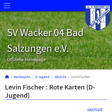
SV Wacker 04 Bad
Salzungen e.V.
Offizielle Homepage
Nachwuchs
D-Jugend
2023/24
Levin Fischer
Levin Fischer : Rote Karten (D-
Jugend)
zum Profil