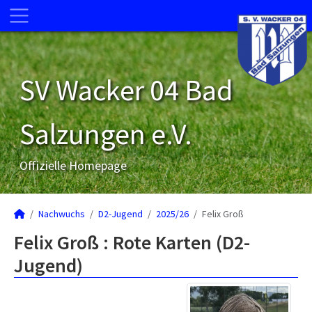
SV Wacker 04 Bad
Salzungen e.V.
Offizielle Homepage
Nachwuchs
D2-Jugend
2025/26
Felix Groß
Felix Groß : Rote Karten (D2-
Jugend)